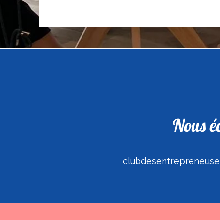
Nous éc
clubdesentrepreneuse