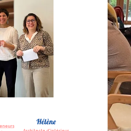
Hélène
eneurs
Architecte d'intérieur