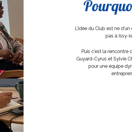
Pourquoi
L'idée du Club est né d'un c
pas à Issy-
Puis c'est la rencontre
Guyard-Cyrus et Sylvie Cha
pour une équipe dy
entrepren