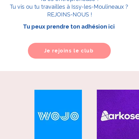
Tu vis ou tu travailles à Issy-les-Moulineaux ?
REJOINS-NOUS !
Tu peux prendre ton adhésion ici
Je rejoins le club