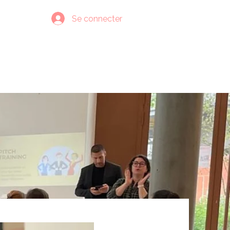
Se connecter
lus