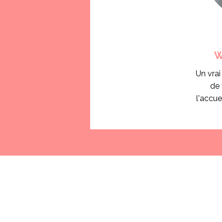
W
Un vrai
de 
l'accue