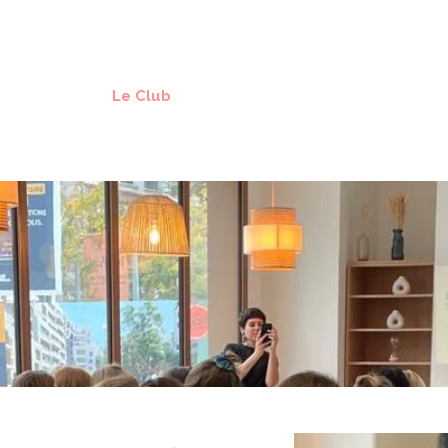
Accueil
Le Club
Les Membres
Agenda
P