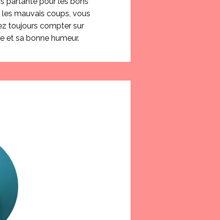
s partante pour les bons
les mauvais coups, vous
ez toujours compter sur
ie et sa bonne humeur.