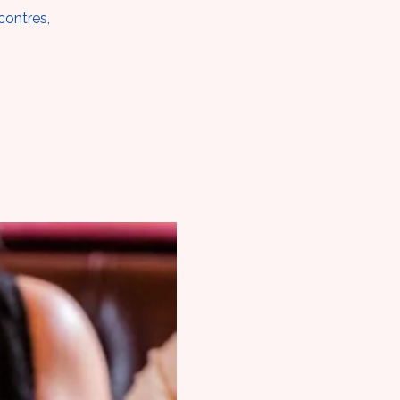
contres,