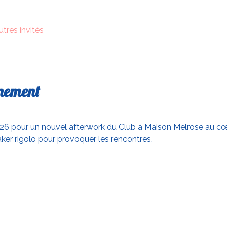
utres invités
énement
026 pour un nouvel afterwork du Club à Maison Melrose au cœur
er rigolo pour provoquer les rencontres.