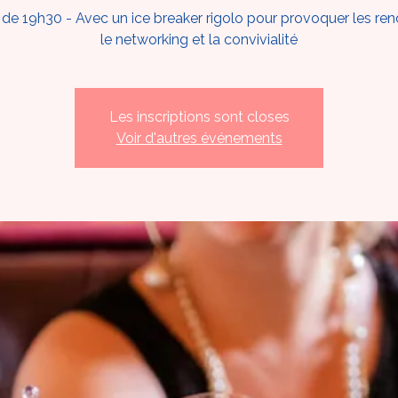
r de 19h30 - Avec un ice breaker rigolo pour provoquer les ren
le networking et la convivialité
Les inscriptions sont closes
Voir d'autres événements