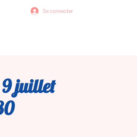
Se connecter
lus
 juillet
30