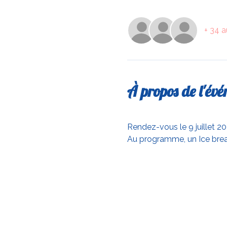
+ 34 a
À propos de l'év
Rendez-vous le 9 juillet 2
Au programme, un Ice break